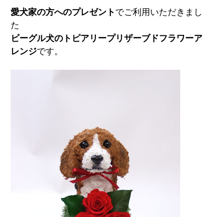
愛犬家の方へのプレゼント
でご利用いただきまし
た
ビーグル犬のトピアリープリザーブドフラワーア
レンジ
です。