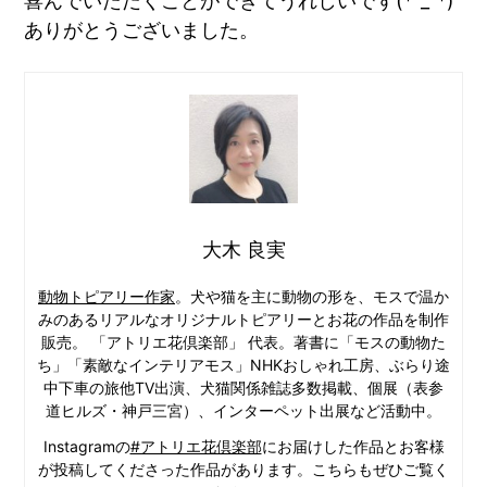
喜んでいただくことができてうれしいです(*^_^*)
ありがとうございました。
大木 良実
動物トピアリー作家
。犬や猫を主に動物の形を、モスで温か
みのあるリアルなオリジナルトピアリーとお花の作品を制作
販売。 「アトリエ花倶楽部」 代表。著書に「モスの動物た
ち」「素敵なインテリアモス」NHKおしゃれ工房、ぶらり途
中下車の旅他TV出演、犬猫関係雑誌多数掲載、個展（表参
道ヒルズ・神戸三宮）、インターペット出展など活動中。
Instagramの
#アトリエ花倶楽部
にお届けした作品とお客様
が投稿してくださった作品があります。こちらもぜひご覧く