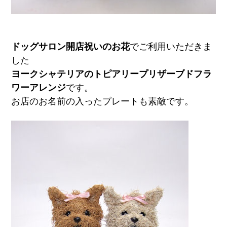
ドッグサロン開店祝いのお花
でご利用いただきま
した
ヨークシャテリアのトピアリープリザーブドフラ
ワーアレンジ
です。
お店のお名前の入ったプレートも素敵です。