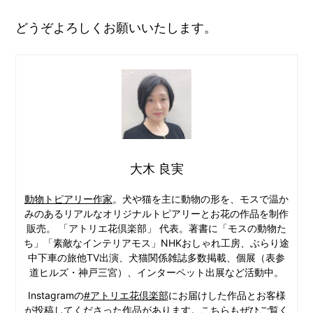
どうぞよろしくお願いいたします。
大木 良実
動物トピアリー作家
。犬や猫を主に動物の形を、モスで温か
みのあるリアルなオリジナルトピアリーとお花の作品を制作
販売。 「アトリエ花倶楽部」 代表。著書に「モスの動物た
ち」「素敵なインテリアモス」NHKおしゃれ工房、ぶらり途
中下車の旅他TV出演、犬猫関係雑誌多数掲載、個展（表参
道ヒルズ・神戸三宮）、インターペット出展など活動中。
Instagramの
#アトリエ花倶楽部
にお届けした作品とお客様
が投稿してくださった作品があります。こちらもぜひご覧く