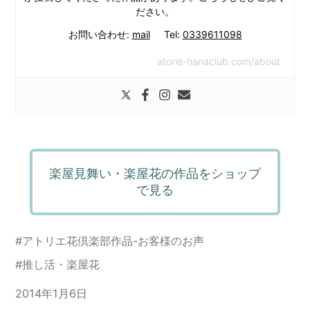
ださい。
お問い合わせ:
mail
Tel:
0339611098
atorie-hanaclub.com/about
楽屋見舞い・楽屋花の作品をショップ
で見る
#
アトリエ花倶楽部作品-お客様のお声
#
推し活・楽屋花
2014年1月6日