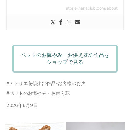
atorie-hanaclub.com/about
ペットのお悔やみ・お供え花の作品を
ショップで見る
#
アトリエ花倶楽部作品-お客様のお声
#
ペットのお悔やみ・お供え花
2026年6月9日