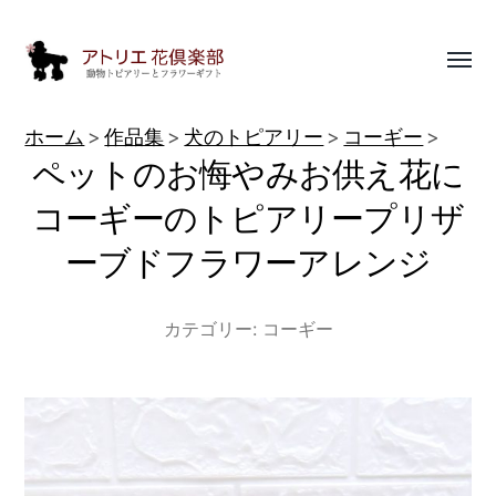
Toggl
menu
動
ホーム
作品集
犬のトピアリー
コーギー
物
ペットのお悔やみお供え花に
ト
コーギーのトピアリープリザ
ピ
ーブドフラワーアレンジ
ア
リ
カテゴリー:
コーギー
ー
作
品
集
|