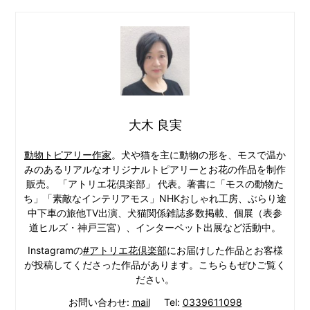
大木 良実
動物トピアリー作家
。犬や猫を主に動物の形を、モスで温か
みのあるリアルなオリジナルトピアリーとお花の作品を制作
販売。 「アトリエ花倶楽部」 代表。著書に「モスの動物た
ち」「素敵なインテリアモス」NHKおしゃれ工房、ぶらり途
中下車の旅他TV出演、犬猫関係雑誌多数掲載、個展（表参
道ヒルズ・神戸三宮）、インターペット出展など活動中。
Instagramの
#アトリエ花倶楽部
にお届けした作品とお客様
が投稿してくださった作品があります。こちらもぜひご覧く
ださい。
お問い合わせ:
mail
Tel:
0339611098