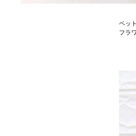
ペッ
フラ