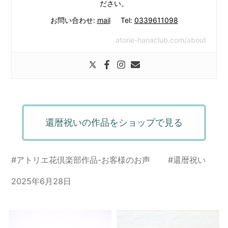
ださい。
お問い合わせ:
mail
Tel:
0339611098
atorie-hanaclub.com/about
還暦祝いの作品をショップで見る
#
アトリエ花倶楽部作品-お客様のお声
#
還暦祝い
2025年6月28日