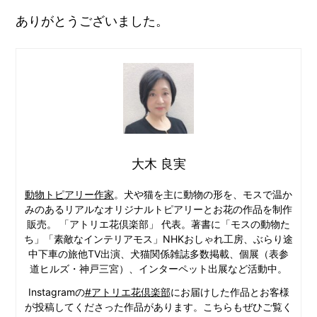
ありがとうございました。
大木 良実
動物トピアリー作家
。犬や猫を主に動物の形を、モスで温か
みのあるリアルなオリジナルトピアリーとお花の作品を制作
販売。 「アトリエ花倶楽部」 代表。著書に「モスの動物た
ち」「素敵なインテリアモス」NHKおしゃれ工房、ぶらり途
中下車の旅他TV出演、犬猫関係雑誌多数掲載、個展（表参
道ヒルズ・神戸三宮）、インターペット出展など活動中。
Instagramの
#アトリエ花倶楽部
にお届けした作品とお客様
が投稿してくださった作品があります。こちらもぜひご覧く