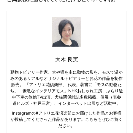
大木 良実
動物トピアリー作家
。犬や猫を主に動物の形を、モスで温か
みのあるリアルなオリジナルトピアリーとお花の作品を制作
販売。 「アトリエ花倶楽部」 代表。著書に「モスの動物た
ち」「素敵なインテリアモス」NHKおしゃれ工房、ぶらり途
中下車の旅他TV出演、犬猫関係雑誌多数掲載、個展（表参
道ヒルズ・神戸三宮）、インターペット出展など活動中。
Instagramの
#アトリエ花倶楽部
にお届けした作品とお客様
が投稿してくださった作品があります。こちらもぜひご覧く
ださい。