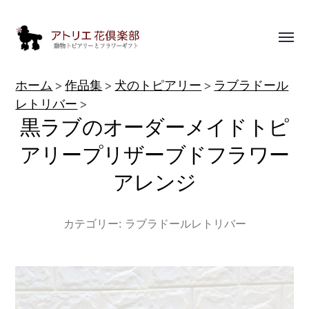
Toggl
menu
動
ホーム
作品集
犬のトピアリー
ラブラドール
物
レトリバー
黒ラブのオーダーメイドトピ
ト
ピ
アリープリザーブドフラワー
ア
アレンジ
リ
ー
カテゴリー:
ラブラドールレトリバー
作
品
集
|