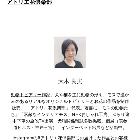
アトリエ花倶楽部
大木 良実
動物トピアリー作家
。犬や猫を主に動物の形を、モスで温か
みのあるリアルなオリジナルトピアリーとお花の作品を制作
販売。 「アトリエ花倶楽部」 代表。著書に「モスの動物た
ち」「素敵なインテリアモス」NHKおしゃれ工房、ぶらり途
中下車の旅他TV出演、犬猫関係雑誌多数掲載、個展（表参
道ヒルズ・神戸三宮）、インターペット出展など活動中。
Instagramの
#アトリエ花倶楽部
にお届けした作品とお客様