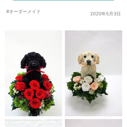
#
オーダーメイド
2020年5月3日