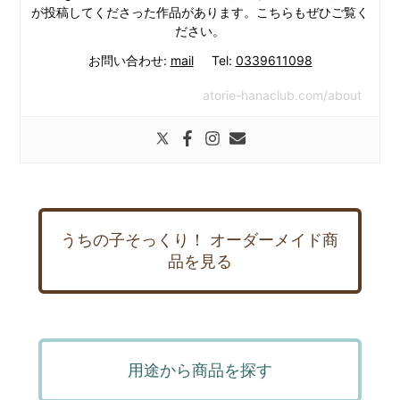
が投稿してくださった作品があります。こちらもぜひご覧く
ださい。
お問い合わせ:
mail
Tel:
0339611098
atorie-hanaclub.com/about
うちの子そっくり！ オーダーメイド商
品を見る
用途から商品を探す