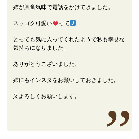
姉が興奮気味で電話をかけてきました。
スッゴク可愛い
って
とっても気に入ってくれたようで私も幸せな
気持ちになりました。
ありがとうございました。
姉にもインスタをお願いしておきました。
又よろしくお願いします。