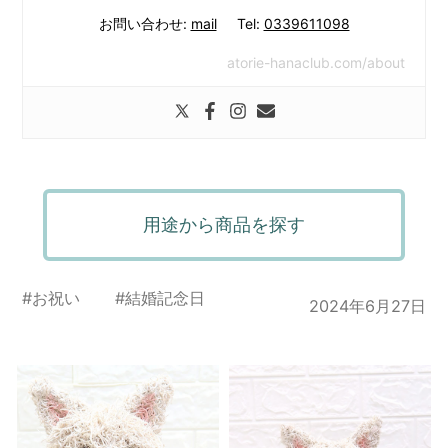
お問い合わせ:
mail
Tel:
0339611098
atorie-hanaclub.com/about
用途から商品を探す
#
お祝い
#
結婚記念日
2024年6月27日