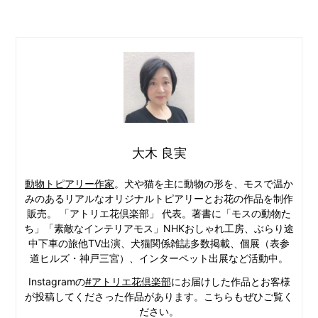
大木 良実
動物トピアリー作家
。犬や猫を主に動物の形を、モスで温か
みのあるリアルなオリジナルトピアリーとお花の作品を制作
販売。 「アトリエ花倶楽部」 代表。著書に「モスの動物た
ち」「素敵なインテリアモス」NHKおしゃれ工房、ぶらり途
中下車の旅他TV出演、犬猫関係雑誌多数掲載、個展（表参
道ヒルズ・神戸三宮）、インターペット出展など活動中。
Instagramの
#アトリエ花倶楽部
にお届けした作品とお客様
が投稿してくださった作品があります。こちらもぜひご覧く
ださい。