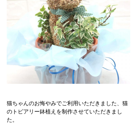
ア
ト
リ
エ
花
倶
楽
部
猫ちゃんのお悔やみでご利用いただきました、猫
のトピアリー鉢植えを制作させていただきまし
た。