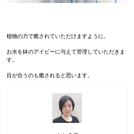
植物の力で癒されていただけますように。
お水を鉢のアイビーに与えて管理していただきま
す。
目が合うのも癒されると思います。