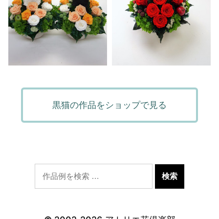
黒猫の作品をショップで見る