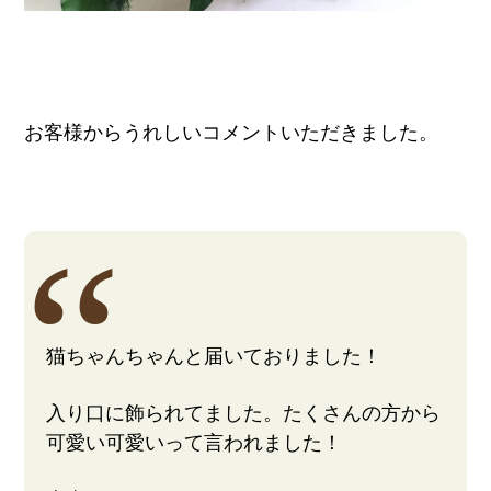
お客様からうれしいコメントいただきました。
猫ちゃんちゃんと届いておりました！
入り口に飾られてました。たくさんの方から
可愛い可愛いって言われました！