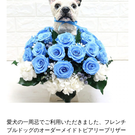
ア
ト
リ
エ
花
倶
楽
部
愛犬の一周忌でご利用いただきました、フレンチ
ブルドッグのオーダーメイドトピアリープリザー