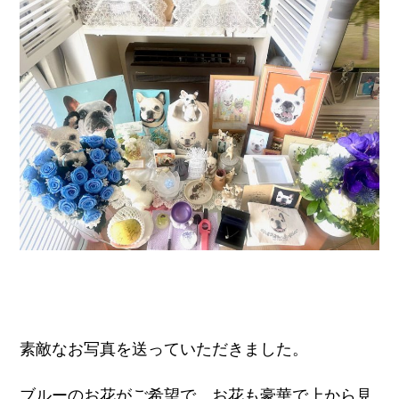
素敵なお写真を送っていただきました。
ブルーのお花がご希望で、お花も豪華で上から見