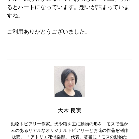
るとハートになっています。想いが詰まっていま
すね。
ご利用ありがとうございました。
大木 良実
動物トピアリー作家
。犬や猫を主に動物の形を、モスで温か
みのあるリアルなオリジナルトピアリーとお花の作品を制作
販売。 「アトリエ花倶楽部」 代表。著書に「モスの動物た