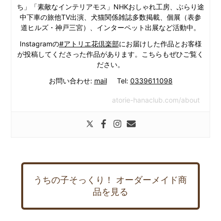
ち」「素敵なインテリアモス」NHKおしゃれ工房、ぶらり途
中下車の旅他TV出演、犬猫関係雑誌多数掲載、個展（表参
道ヒルズ・神戸三宮）、インターペット出展など活動中。
Instagramの
#アトリエ花倶楽部
にお届けした作品とお客様
が投稿してくださった作品があります。こちらもぜひご覧く
ださい。
お問い合わせ:
mail
Tel:
0339611098
atorie-hanaclub.com/about
うちの子そっくり！ オーダーメイド商
品を見る