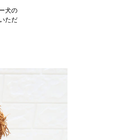
ー犬の
いただ