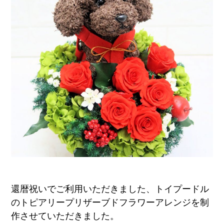
ア
ト
リ
エ
花
倶
楽
部
還暦祝いでご利用いただきました、トイプードル
のトピアリープリザーブドフラワーアレンジを制
作させていただきました。