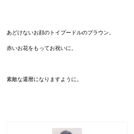
あどけないお顔のトイプードルのブラウン。
赤いお花をもってお祝いに。
素敵な還暦になりますように。