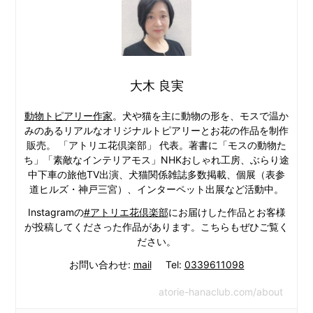
大木 良実
動物トピアリー作家
。犬や猫を主に動物の形を、モスで温か
みのあるリアルなオリジナルトピアリーとお花の作品を制作
販売。 「アトリエ花倶楽部」 代表。著書に「モスの動物た
ち」「素敵なインテリアモス」NHKおしゃれ工房、ぶらり途
中下車の旅他TV出演、犬猫関係雑誌多数掲載、個展（表参
道ヒルズ・神戸三宮）、インターペット出展など活動中。
Instagramの
#アトリエ花倶楽部
にお届けした作品とお客様
が投稿してくださった作品があります。こちらもぜひご覧く
ださい。
お問い合わせ:
mail
Tel:
0339611098
atorie-hanaclub.com/about