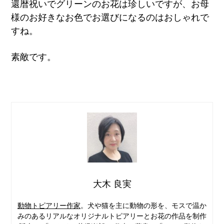
還暦祝いでグリーンのお花は珍しいですが、お母
様のお好きなお色でお選びになるのはおしゃれで
すね。
素敵です。
大木 良実
動物トピアリー作家
。犬や猫を主に動物の形を、モスで温か
みのあるリアルなオリジナルトピアリーとお花の作品を制作