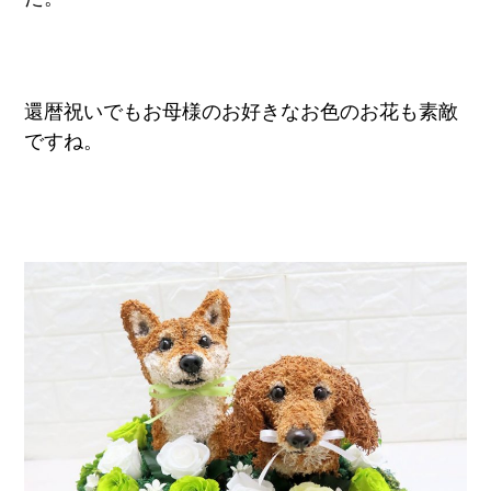
還暦祝いでもお母様のお好きなお色のお花も素敵
ですね。