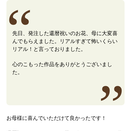
先日、発注した還暦祝いのお花、母に大変喜
んでもらえました。リアルすぎて怖いくらい
リアル！と言っておりました。
心のこもった作品をありがとうございまし
た。
お母様に喜んでいただけて良かったです！