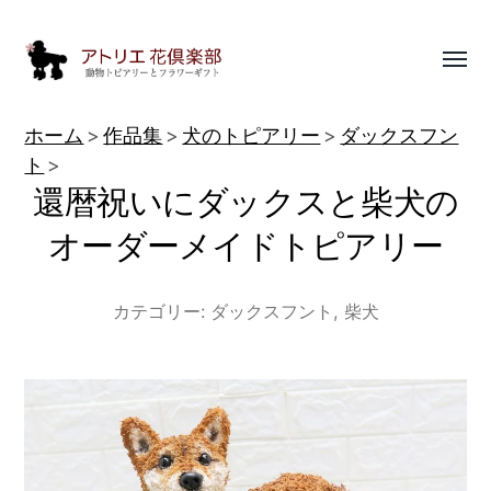
Toggl
menu
動
ホーム
作品集
犬のトピアリー
ダックスフン
物
ト
還暦祝いにダックスと柴犬の
ト
ピ
オーダーメイドトピアリー
ア
リ
カテゴリー:
ダックスフント
,
柴犬
ー
作
品
集
|