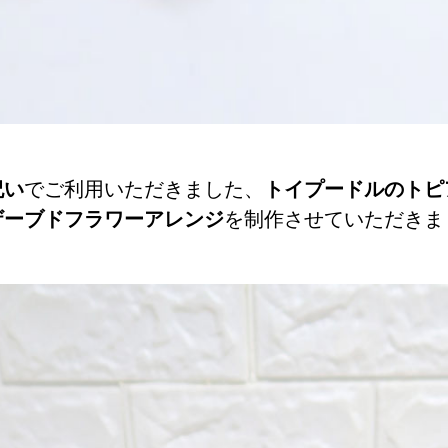
祝い
でご利用いただきました、
トイプードルのトピ
ザーブドフラワーアレンジ
を制作させていただきま