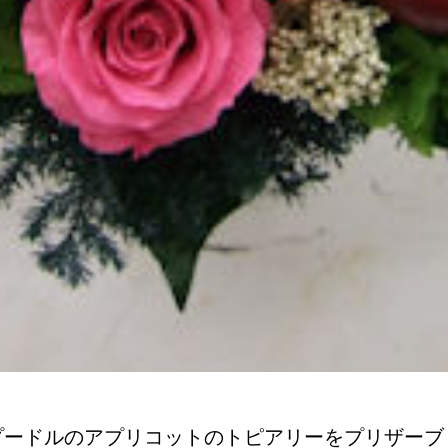
プードルのアプリコットのトピアリーをプリザーブ