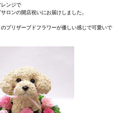
アレンジで
グサロンの開店祝いにお届けしました。
クのプリザーブドフラワーが優しい感じで可愛いで