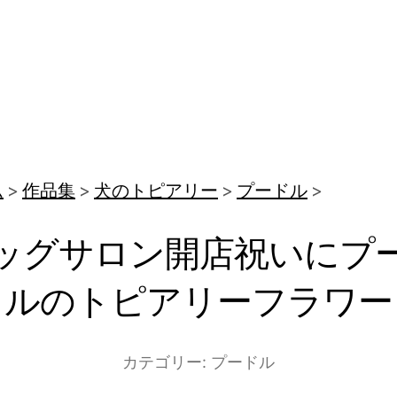
ム
作品集
犬のトピアリー
プードル
ッグサロン開店祝いにプ
ルのトピアリーフラワー
カテゴリー:
プードル