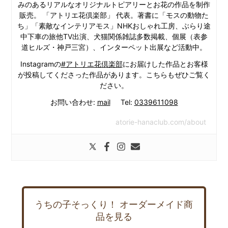
みのあるリアルなオリジナルトピアリーとお花の作品を制作
販売。 「アトリエ花倶楽部」 代表。著書に「モスの動物た
ち」「素敵なインテリアモス」NHKおしゃれ工房、ぶらり途
中下車の旅他TV出演、犬猫関係雑誌多数掲載、個展（表参
道ヒルズ・神戸三宮）、インターペット出展など活動中。
Instagramの
#アトリエ花倶楽部
にお届けした作品とお客様
が投稿してくださった作品があります。こちらもぜひご覧く
ださい。
お問い合わせ:
mail
Tel:
0339611098
atorie-hanaclub.com/about
うちの子そっくり！ オーダーメイド商
品を見る