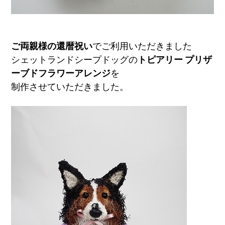
ご両親様の還暦祝い
でご利用いただきました
シェットランドシープドッグの
トピアリー プリザ
ーブドフラワーアレンジ
を
制作させていただきました。