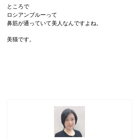
ところで
ロシアンブルーって
鼻筋が通っていて美人なんですよね。
美猫です。