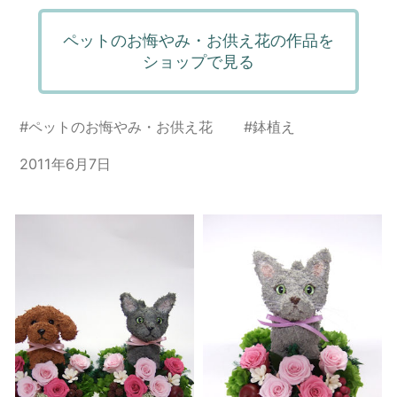
ペットのお悔やみ・お供え花の作品を
ショップで見る
#
ペットのお悔やみ・お供え花
#
鉢植え
2011年6月7日