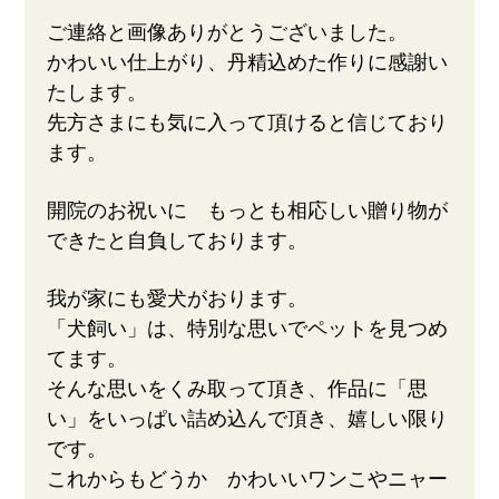
ご連絡と画像ありがとうございました。
かわいい仕上がり、丹精込めた作りに感謝い
たします。
先方さまにも気に入って頂けると信じており
ます。
開院のお祝いに もっとも相応しい贈り物が
できたと自負しております。
我が家にも愛犬がおります。
「犬飼い」は、特別な思いでペットを見つめ
てます。
そんな思いをくみ取って頂き、作品に「思
い」をいっぱい詰め込んで頂き、嬉しい限り
です。
これからもどうか かわいいワンこやニャー