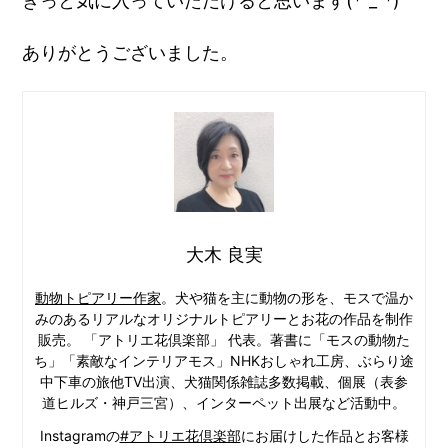
きっと気に入っていただけると思います(*^_^*)
ありがとうございました。
大木 良実
動物トピアリー作家
。犬や猫を主に動物の形を、モスで温か
みのあるリアルなオリジナルトピアリーとお花の作品を制作
販売。 「アトリエ花倶楽部」 代表。著書に「モスの動物た
ち」「素敵なインテリアモス」NHKおしゃれ工房、ぶらり途
中下車の旅他TV出演、犬猫関係雑誌多数掲載、個展（表参
道ヒルズ・神戸三宮）、インターペット出展など活動中。
Instagramの
#アトリエ花倶楽部
にお届けした作品とお客様