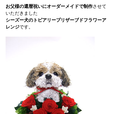
お父様の還暦祝いにオーダーメイドで制作
させて
いただきました
シーズー犬のトピアリープリザーブドフラワーア
レンジ
です。