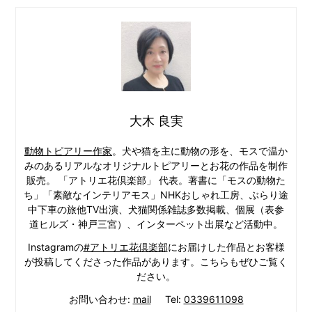
大木 良実
動物トピアリー作家
。犬や猫を主に動物の形を、モスで温か
みのあるリアルなオリジナルトピアリーとお花の作品を制作
販売。 「アトリエ花倶楽部」 代表。著書に「モスの動物た
ち」「素敵なインテリアモス」NHKおしゃれ工房、ぶらり途
中下車の旅他TV出演、犬猫関係雑誌多数掲載、個展（表参
道ヒルズ・神戸三宮）、インターペット出展など活動中。
Instagramの
#アトリエ花倶楽部
にお届けした作品とお客様
が投稿してくださった作品があります。こちらもぜひご覧く
ださい。
お問い合わせ:
mail
Tel:
0339611098