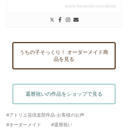
atorie-hanaclub.com/about
うちの子そっくり！ オーダーメイド商
品を見る
還暦祝いの作品をショップで見る
#
アトリエ花倶楽部作品-お客様のお声
#
オーダーメイド
#
還暦祝い